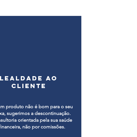
Lealdade ao
Cliente
um produto não é bom para o seu
xa, sugerimos a descontinuação.
sultoria orientada pela sua saúde
financeira, não por comissões.