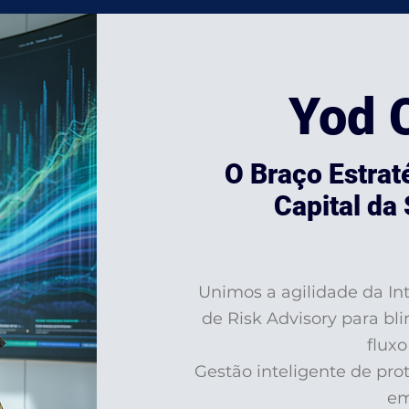
Yod C
O Braço Estrat
Capital da
Unimos a agilidade da Inte
de Risk Advisory para bli
fluxo
Gestão inteligente de pr
em