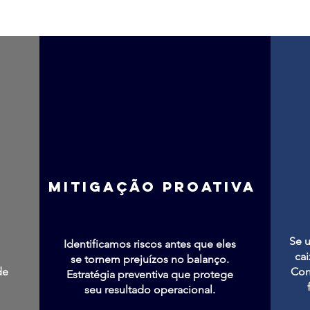
Mitigação Proativa
Se 
Identificamos riscos antes que eles
cai
se tornem prejuízos no balanço.
de
Con
Estratégia preventiva que protege
seu resultado operacional.