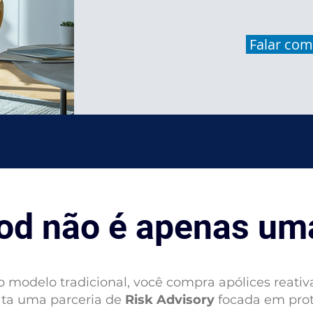
Falar com
od não é apenas um
 modelo tradicional, você compra apólices reativ
ata uma parceria de
Risk Advisory
focada em prote