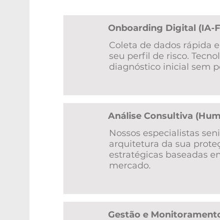
Onboarding Digital (IA-F
Coleta de dados rápida 
seu perfil de risco. Tecn
diagnóstico inicial sem 
Análise Consultiva (Hu
Nossos especialistas se
arquitetura da sua prote
estratégicas baseadas em
mercado.
Gestão e Monitorament