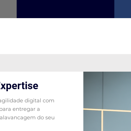
xpertise
gilidade digital com
 para entregar a
e alavancagem do seu